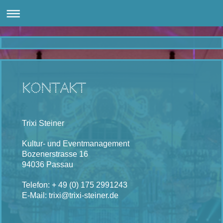
Kontakt
Trixi Steiner
Kultur- und Eventmanagement
Bozenerstrasse 16
94036 Passau
Telefon: + 49 (0) 175 2991243
E-Mail: trixi@trixi-steiner.de